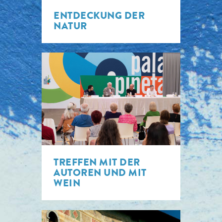
ENTDECKUNG DER
NATUR
TREFFEN MIT DER
AUTOREN UND MIT
WEIN