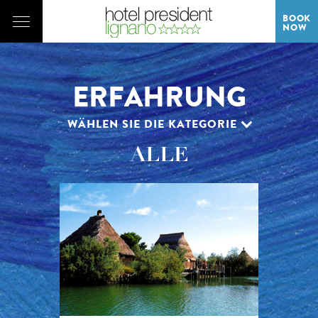
BOOK
NOW
ERFAHRUNG
WÄHLEN SIE DIE KATEGORIE
ALLE