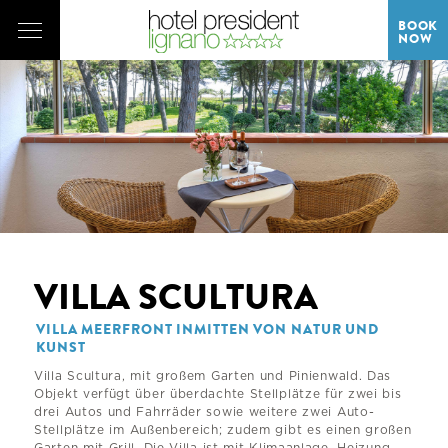
BOOK
NOW
VILLA SCULTURA
VILLA MEERFRONT INMITTEN VON NATUR UND
KUNST
Villa Scultura, mit großem Garten und Pinienwald. Das
Objekt verfügt über überdachte Stellplätze für zwei bis
drei Autos und Fahrräder sowie weitere zwei Auto-
Stellplätze im Außenbereich; zudem gibt es einen großen
Garten mit Grill. Die Villa ist mit Klimaanlage, Heizung,