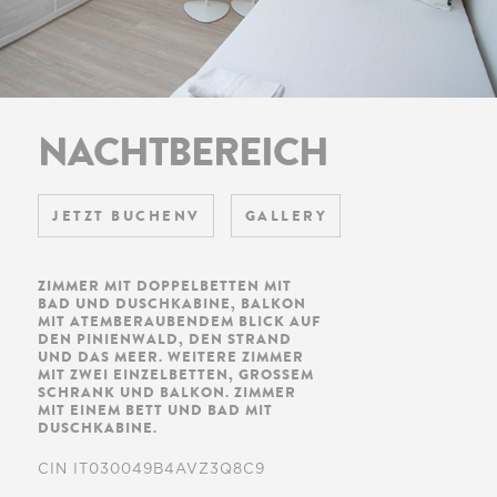
NACHTBEREICH
JETZT BUCHENV
GALLERY
ZIMMER MIT DOPPELBETTEN MIT
BAD UND DUSCHKABINE, BALKON
MIT ATEMBERAUBENDEM BLICK AUF
DEN PINIENWALD, DEN STRAND
UND DAS MEER. WEITERE ZIMMER
MIT ZWEI EINZELBETTEN, GROSSEM S
CHRANK UND BALKON. ZIMMER M
IT EINEM BETT UND BAD MIT D
USCHKABINE.
CIN IT030049B4AVZ3Q8C9