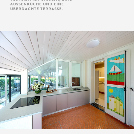
USSENKÜCHE UND EINE ÜB
ERDACHTE TERRASSE.