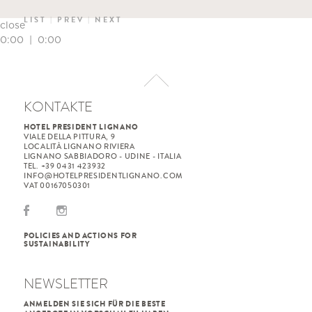
LIST
|
PREV
|
NEXT
close
0:00
|
0:00
KONTAKTE
HOTEL PRESIDENT LIGNANO
VIALE DELLA PITTURA, 9
LOCALITÀ LIGNANO RIVIERA
LIGNANO SABBIADORO - UDINE - ITALIA
TEL. +39 0431 423932
INFO@HOTELPRESIDENTLIGNANO.COM
VAT 00167050301
POLICIES AND ACTIONS FOR
SUSTAINABILITY
NEWSLETTER
ANMELDEN SIE SICH FÜR DIE BESTE