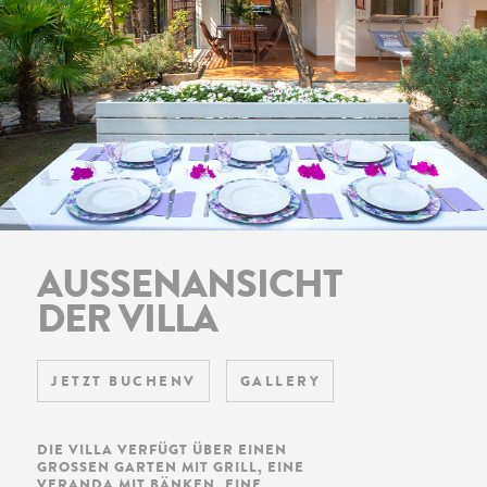
AUSSENANSICHT D
ER VILLA
JETZT BUCHENV
GALLERY
DIE VILLA VERFÜGT ÜBER EINEN
GROSSEN GARTEN MIT GRILL, EINE V
ERANDA MIT BÄNKEN, EINE A