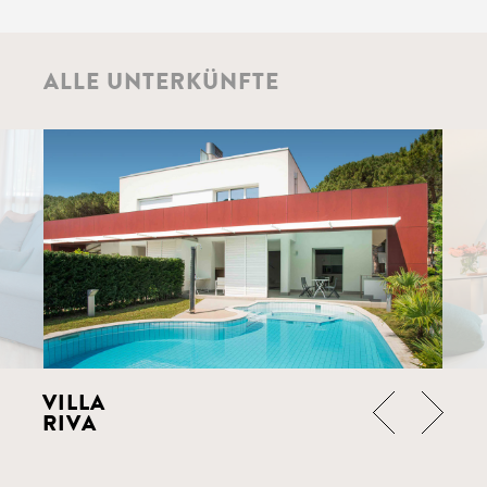
ALLE UNTERKÜNFTE
VILLA
RIVA