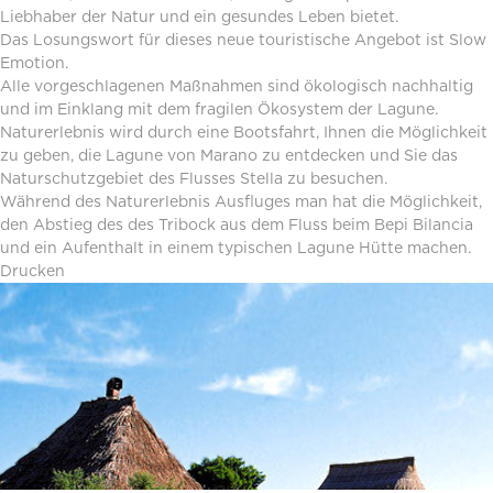
Liebhaber der Natur und ein gesundes Leben bietet.
Das Losungswort für dieses neue touristische Angebot ist Slow
Emotion.
Alle vorgeschlagenen Maßnahmen sind ökologisch nachhaltig
und im Einklang mit dem fragilen Ökosystem der Lagune.
Naturerlebnis wird durch eine Bootsfahrt, Ihnen die Möglichkeit
zu geben, die Lagune von Marano zu entdecken und Sie das
Naturschutzgebiet des Flusses Stella zu besuchen.
Während des Naturerlebnis Ausfluges man hat die Möglichkeit,
den Abstieg des des Tribock aus dem Fluss beim Bepi Bilancia
und ein Aufenthalt in einem typischen Lagune Hütte machen.
Drucken