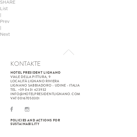
SHARE
List
|
Prev
|
Next
KONTAKTE
HOTEL PRESIDENT LIGNANO
VIALE DELLA PITTURA, 9
LOCALITÀ LIGNANO RIVIERA
LIGNANO SABBIADORO - UDINE - ITALIA
TEL. +39 0431 423932
INFO@HOTELPRESIDENTLIGNANO.COM
VAT 00167050301
POLICIES AND ACTIONS FOR
SUSTAINABILITY