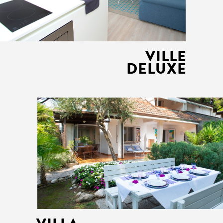
VILLE
DELUXE