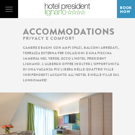
BOOK
NOW
ACCOMMODATIONS
PRIVACY E COMFORT
CAMERE E BAGNI CON AMPI SPAZI, BALCONI ARREDATI,
TERRAZZA ESTERNA PER COLAZIONI E UNA PISCINA
IMMERSA NEL VERDE, ECCO L’HOTEL PRESIDENT
LIGNANO. L’ALBERGO OFFRE INOLTRE L’OPPORTUNITÀ
DI UNA VACANZA PIÙ LIBERA NELLE QUATTRO VILLE
INDIPENDENTI ACCANTO ALL’HOTEL E NELLE VILLE SUL
LUNGOMARE!