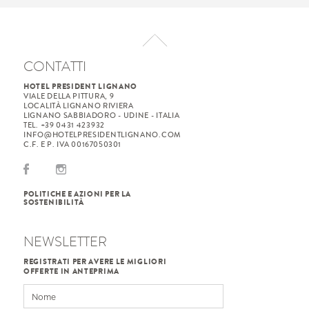
CONTATTI
HOTEL PRESIDENT LIGNANO
VIALE DELLA PITTURA, 9
LOCALITÀ LIGNANO RIVIERA
LIGNANO SABBIADORO - UDINE - ITALIA
TEL. +39 0431 423932
INFO@HOTELPRESIDENTLIGNANO.COM
C.F. E P. IVA 00167050301
POLITICHE E AZIONI PER LA
SOSTENIBILITÀ
NEWSLETTER
REGISTRATI PER AVERE LE MIGLIORI
OFFERTE IN ANTEPRIMA