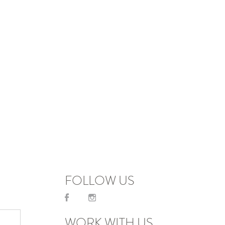
FOLLOW US
WORK WITH US