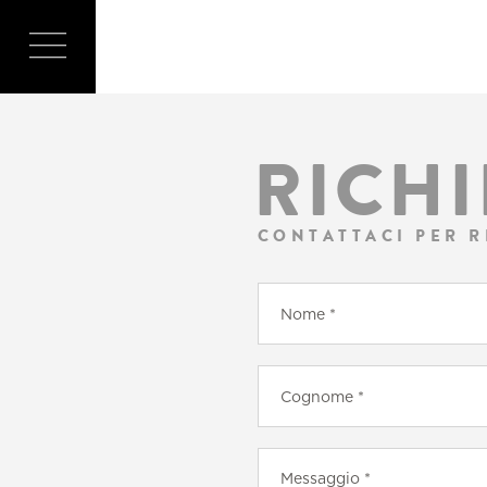
RICHI
CONTATTACI PER R