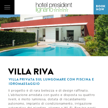
BOOK
NOW
VILLA RIVA
VILLA PRIVATA SUL LUNGOMARE CON PISCINA E
IDROMASSAGGIO
Il progetto è di rara bellezza e di design raffinato.
L'abitazione arredata con gusto e disposta su quattro
livelli, è molto luminosa, dotata di riscaldamento
autonomo, impianto di condizionamento, irrigazione
automatica del giardino, allarme e Wi-Fi. Ben tre posti