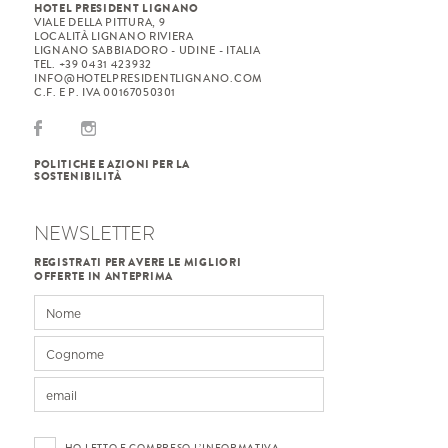
HOTEL PRESIDENT LIGNANO
VIALE DELLA PITTURA, 9
LOCALITÀ LIGNANO RIVIERA
LIGNANO SABBIADORO - UDINE - ITALIA
TEL. +39 0431 423932
INFO@HOTELPRESIDENTLIGNANO.COM
C.F. E P. IVA 00167050301
POLITICHE E AZIONI PER LA
SOSTENIBILITÀ
NEWSLETTER
REGISTRATI PER AVERE LE MIGLIORI
OFFERTE IN ANTEPRIMA
HO LETTO E COMPRESO L’
INFORMATIVA