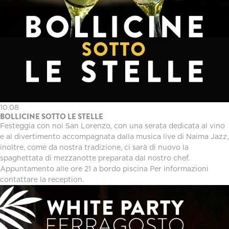
10.08
BOLLICINE SOTTO LE STELLE
Festeggia con noi San Lorenzo, con una serata dedicata al vino
e al divertimento accompagnata dalla musica live di Naima Jazz,
inoltre, come da nostra tradizione, ci sarà di nuovo la
spaghettata di mezzanotte preparata dal nostro chef.
Appuntamento alle ore 21 a bordo piscina Per informazioni
contattare la reception.