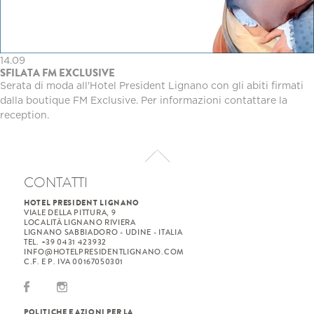
14.09
SFILATA FM EXCLUSIVE
Serata di moda all'Hotel President Lignano con gli abiti firmati
dalla boutique FM Exclusive. Per informazioni contattare la
reception.
CONTATTI
HOTEL PRESIDENT LIGNANO
VIALE DELLA PITTURA, 9
LOCALITÀ LIGNANO RIVIERA
LIGNANO SABBIADORO - UDINE - ITALIA
TEL. +39 0431 423932
INFO@HOTELPRESIDENTLIGNANO.COM
C.F. E P. IVA 00167050301
POLITICHE E AZIONI PER LA