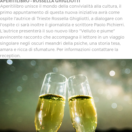
APERITILIBRO - ROSSELLA GHIGLIOTTI
Aperitilibro unisce il mondo della convivialità alla cultura, il
primo appuntamento di questa nuova iniziativa avrà come
ospite l'autrice di Trieste Rossella Ghigliotti, a dialogare con
l'ospite ci sarà inoltre il giornalista e scrittore Paolo Pichierri.
L'autrice presenterà il suo nuovo libro "Velluto e piume"
avvincente racconto che accompagna il lettore in un viaggio
singolare negli oscuri meandri della psiche, una storia tesa,
amara e ricca di sfumature. Per informazioni contattare la
reception.