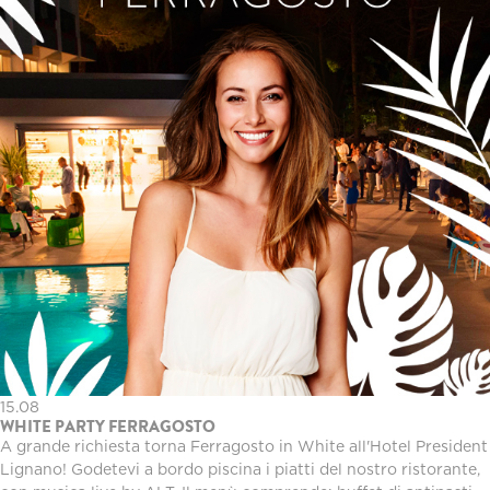
15.08
WHITE PARTY FERRAGOSTO
A grande richiesta torna Ferragosto in White all'Hotel President
Lignano! Godetevi a bordo piscina i piatti del nostro ristorante,