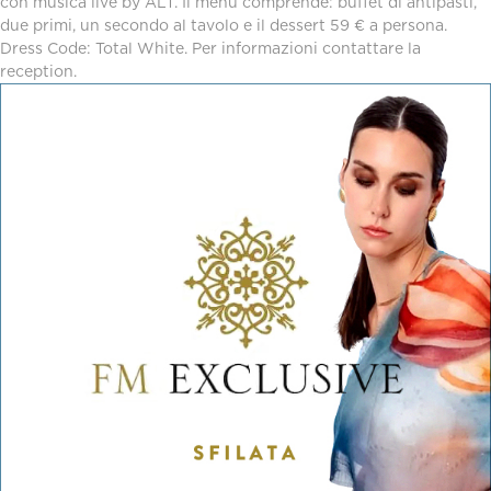
con musica live by ALT. Il menù comprende: buffet di antipasti,
due primi, un secondo al tavolo e il dessert 59 € a persona.
Dress Code: Total White. Per informazioni contattare la
reception.