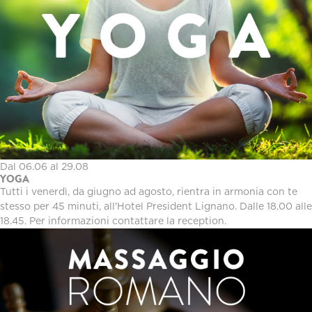
Dal 06.06 al 29.08
YOGA
Tutti i venerdì, da giugno ad agosto, rientra in armonia con te
stesso per 45 minuti, all'Hotel President Lignano. Dalle 18.00 alle
18.45. Per informazioni contattare la reception.