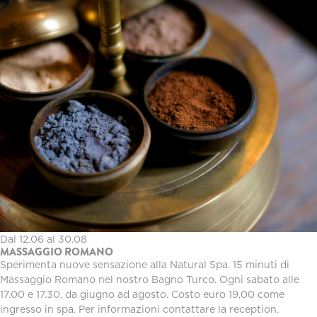
Dal 12.06 al 30.08
MASSAGGIO ROMANO
Sperimenta nuove sensazione alla Natural Spa. 15 minuti di
Massaggio Romano nel nostro Bagno Turco. Ogni sabato alle
17.00 e 17.30, da giugno ad agosto. Costo euro 19,00 come
ingresso in spa. Per informazioni contattare la reception.