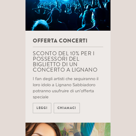
OFFERTA CONCERTI
SCONTO DEL 10% PER I
POSSESSORI DEL
BIGLIETTO DI UN
CONCERTO A LIGNANO
I fan degli artisti che seguiranno il
loro idolo a Lignano Sabbiadoro
potranno usufruire di un'offerta
speciale
LEGGI
CHIAMACI