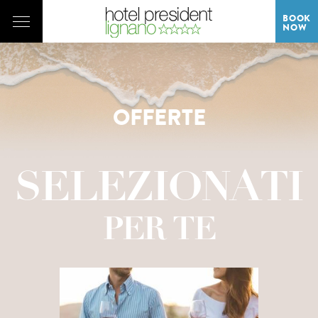
BOOK
NOW
OFFERTE
SELEZIONATI
PER TE