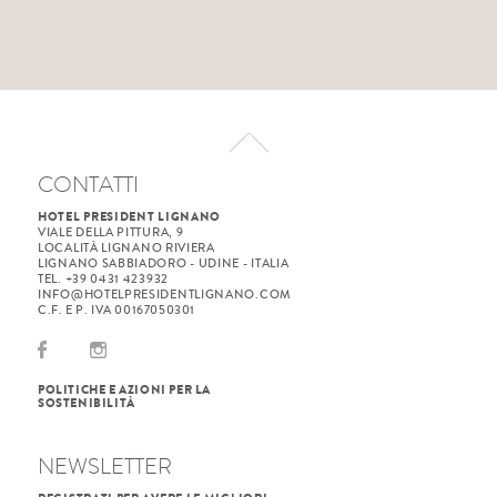
CONTATTI
HOTEL PRESIDENT LIGNANO
VIALE DELLA PITTURA, 9
LOCALITÀ LIGNANO RIVIERA
LIGNANO SABBIADORO - UDINE - ITALIA
TEL. +39 0431 423932
INFO@HOTELPRESIDENTLIGNANO.COM
C.F. E P. IVA 00167050301
POLITICHE E AZIONI PER LA
SOSTENIBILITÀ
NEWSLETTER