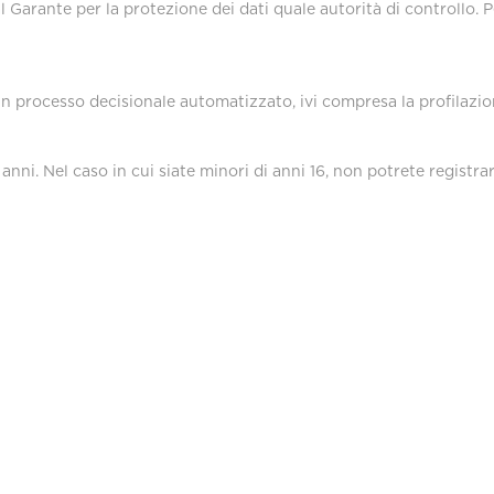
al Garante per la protezione dei dati quale autorità di controllo. 
un processo decisionale automatizzato, ivi compresa la profilazio
 anni. Nel caso in cui siate minori di anni 16, non potrete registra