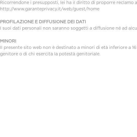
Ricorrendone i presupposti, lei ha il diritto di proporre reclamo 
http://www.garanteprivacy.it/web/guest/home
PROFILAZIONE E DIFFUSIONE DEI DATI
I suoi dati personali non saranno soggetti a diffusione né ad alc
MINORI
Il presente sito web non è destinato a minori di età inferiore a 16
genitore o di chi esercita la potestà genitoriale.