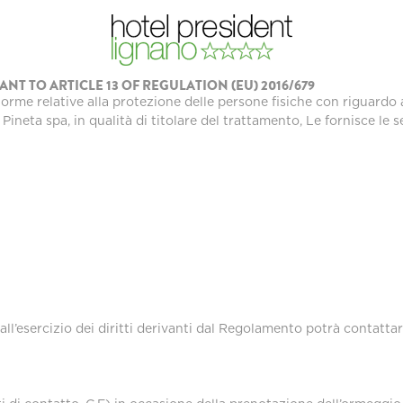
T TO ARTICLE 13 OF REGULATION (EU) 2016/679
e relative alla protezione delle persone fisiche con riguardo al t
 Pineta spa, in qualità di titolare del trattamento, Le fornisce le 
 all’esercizio dei diritti derivanti dal Regolamento potrà contatta