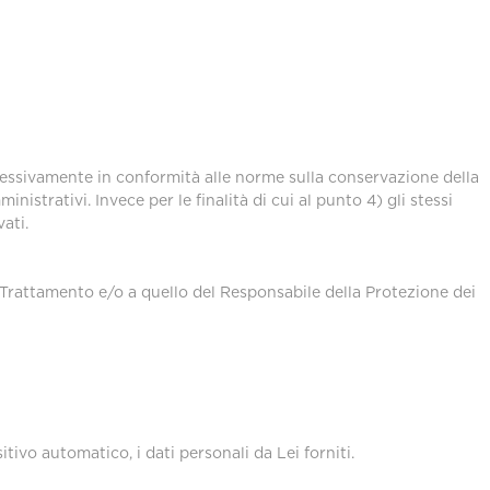
uccessivamente in conformità alle norme sulla conservazione della
istrativi. Invece per le finalità di cui al punto 4) gli stessi
ati.
l Trattamento e/o a quello del Responsabile della Protezione dei
sitivo automatico, i dati personali da Lei forniti.