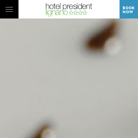
BOOK
NOW