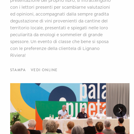
presentazione del proprio libro, si intrattengono
con i lettori presenti per scambiarne valutazioni
ed opinioni, accompagnati dalla sempre gradita
degustazione di vini provenienti da cantine del
territorio locale, presentati e spiegati nelle loro
peculiarità da enologi e sommelier di grande
spessore. Un evento di classe che bene si sposa
con le preferenze della clientela di Lignano
Riviera!
STAMPA
VEDI ONLINE