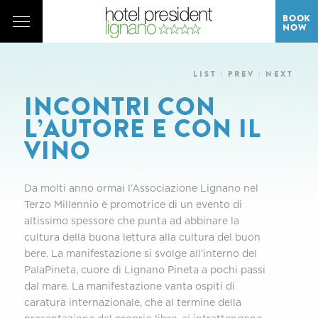
BOOK
NOW
LIST
|
PREV
|
NEXT
INCONTRI CON
L’AUTORE E CON IL
VINO
Da molti anno ormai l’Associazione Lignano nel
Terzo Millennio è promotrice di un evento di
altissimo spessore che punta ad abbinare la
cultura della buona lettura alla cultura del buon
bere. La manifestazione si svolge all’interno del
PalaPineta, cuore di Lignano Pineta a pochi passi
dal mare. La manifestazione vanta ospiti di
caratura internazionale, che al termine della