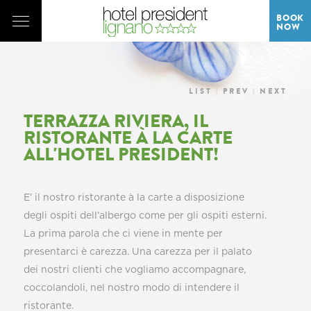
BOOK
NOW
LIST
|
PREV
|
NEXT
TERRAZZA RIVIERA, IL
RISTORANTE À LA CARTE
ALL'HOTEL PRESIDENT!
E’ il nostro ristorante à la carte a disposizione
degli ospiti dell’albergo come per gli ospiti esterni.
La prima parola che ci viene in mente per
presentarci è carezza. Una carezza per il palato
dei nostri clienti che vogliamo accompagnare,
coccolandoli, nel nostro modo di intendere il
ristorante.